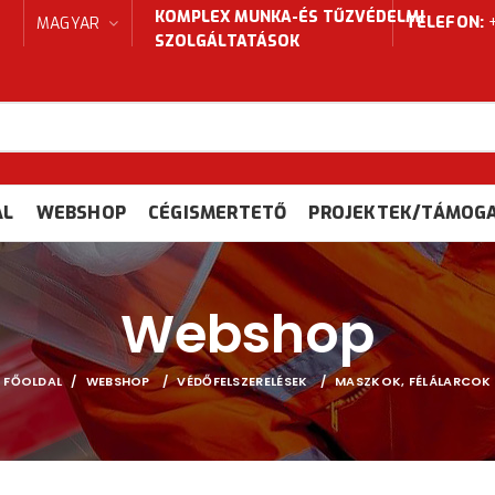
KOMPLEX MUNKA-ÉS TŰZVÉDELMI
TELEFON:
+
MAGYAR
SZOLGÁLTATÁSOK
AL
WEBSHOP
CÉGISMERTETŐ
PROJEKTEK/TÁMOG
Webshop
FŐOLDAL
WEBSHOP
VÉDŐFELSZERELÉSEK
MASZKOK, FÉLÁLARCOK