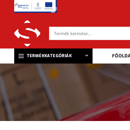
FŐOLD
TERMÉKKATEGÓRIÁK