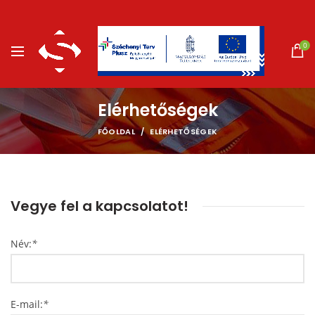
0
Elérhetőségek
FŐOLDAL
ELÉRHETŐSÉGEK
Vegye fel a kapcsolatot!
Név:
*
E-mail:
*