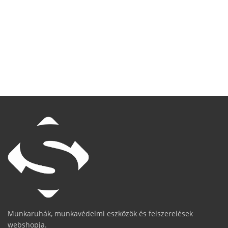
Munkaruhák, munkavédelmi eszközök és felszerelések
webshopja.