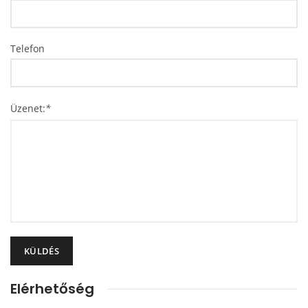
Telefon
Üzenet:
*
KÜLDÉS
Elérhetőség