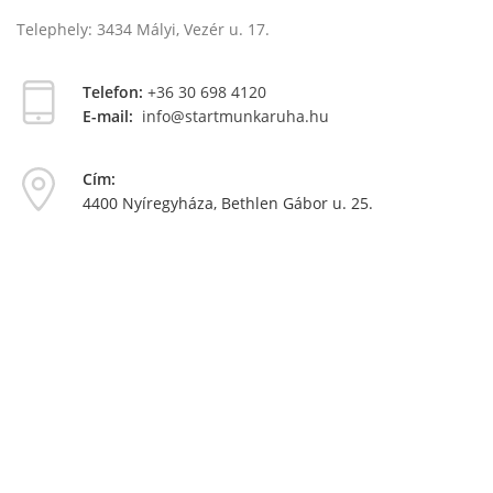
Telephely: 3434 Mályi, Vezér u. 17.
Telefon:
+36 30 698 4120
E-mail:
info@startmunkaruha.hu
Cím:
4400 Nyíregyháza, Bethlen Gábor u. 25.